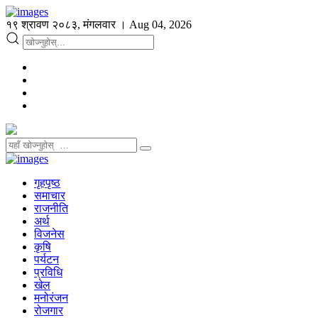
१९ श्रावण २०८३, मंगलवार । Aug 04, 2026
गृहपृष्ठ
समाचार
राजनीति
अर्थ
विजनेस
कृषि
पर्यटन
प्रविधि
खेल
मनोरंजन
रोजगार