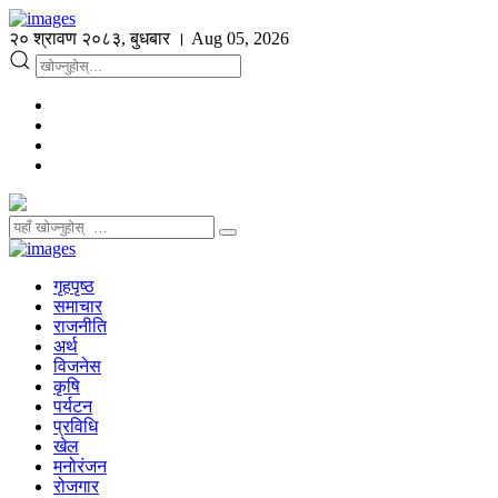
२० श्रावण २०८३, बुधबार । Aug 05, 2026
गृहपृष्ठ
समाचार
राजनीति
अर्थ
विजनेस
कृषि
पर्यटन
प्रविधि
खेल
मनोरंजन
रोजगार