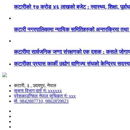
कटारीको ९७ करोड ४६ लाखको बजेट : स्वास्थ्य, शिक्षा, पूर्वाध
कटारी नगरपालिकामा न्यायिक समितिहरुको अन्तरक्रिया तथा
कटारीमा सार्वजनिक जग्गा संरक्षणको एक दशक : कसले जोगाय
कटारीका प्रयास कार्की उद्योग वाणिज्य संघको केन्द्रिय सदस्यम
कटारी, ३ , उदयपुर, नेपाल
सूचना विभाग दर्ता नं: xxxxxx
प्रेसकाउन्सिल नेपाल सुचिकृत नं: xxx
मो. 9842887710, 9862859823