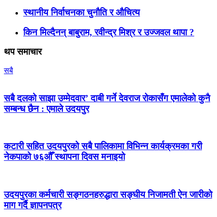
स्थानीय निर्वाचनका चुनौति र औचित्य
किन मिल्दैनन् बाबुराम, रवीन्द्र मिश्र र उज्जवल थापा ?
थप समाचार
सबै
सबै दलको साझा उम्मेदवार’ दाबी गर्ने देवराज रोकासँग एमालेको कुनै
सम्बन्ध छैन : एमाले उदयपुर
कटारी सहित उदयपुरको सबै पालिकामा विभिन्न कार्यक्रमका गरी
नेकपाको ७६औँ स्थापना दिवस मनाइयो
उदयपुरका कर्मचारी सङ्गठनहरुद्धारा सङ्घीय निजामती ऐन जारीको
माग गर्दै ज्ञापनपत्र