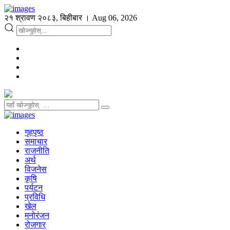
२१ श्रावण २०८३, बिहीबार । Aug 06, 2026
गृहपृष्ठ
समाचार
राजनीति
अर्थ
विजनेस
कृषि
पर्यटन
प्रविधि
खेल
मनोरंजन
रोजगार